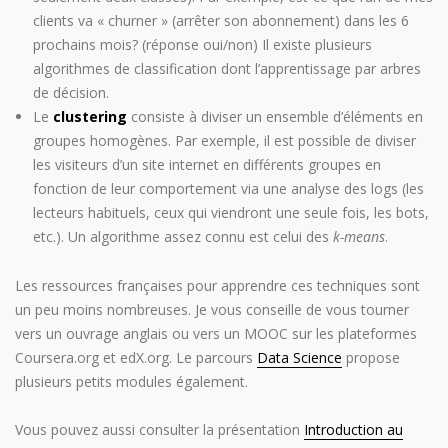
clients va « churner » (arrêter son abonnement) dans les 6
prochains mois? (réponse oui/non) Il existe plusieurs
algorithmes de classification dont l’apprentissage par arbres
de décision.
Le
clustering
consiste à diviser un ensemble d’éléments en
groupes homogènes. Par exemple, il est possible de diviser
les visiteurs d’un site internet en différents groupes en
fonction de leur comportement via une analyse des logs (les
lecteurs habituels, ceux qui viendront une seule fois, les bots,
etc.). Un algorithme assez connu est celui des
k-means
.
Les ressources françaises pour apprendre ces techniques sont
un peu moins nombreuses. Je vous conseille de vous tourner
vers un ouvrage anglais ou vers un MOOC sur les plateformes
Coursera.org et edX.org. Le parcours
Data Science
propose
plusieurs petits modules également.
Vous pouvez aussi consulter la présentation
Introduction au