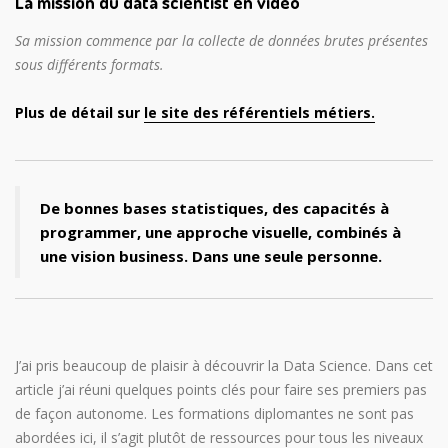
La mission du data scientist en vidéo
Sa mission commence par la collecte de données brutes présentes
sous différents formats.
Plus de détail sur
le site des référentiels métiers.
De bonnes bases statistiques, des capacités à
programmer, une approche visuelle, combinés à
une vision business. Dans une seule personne.
J’ai pris beaucoup de plaisir à découvrir la Data Science. Dans cet
article j’ai réuni quelques points clés pour faire ses premiers pas
de façon autonome. Les formations diplomantes ne sont pas
abordées ici, il s’agit plutôt de ressources pour tous les niveaux