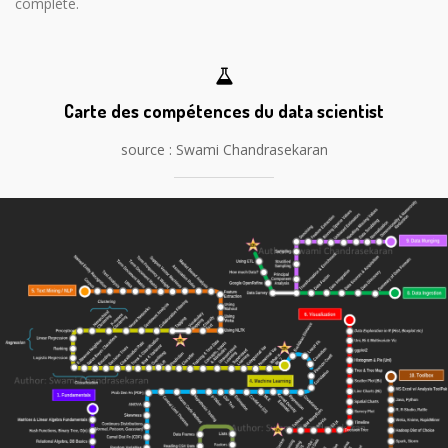
complète.
Carte des compétences du data scientist
source : Swami Chandrasekaran