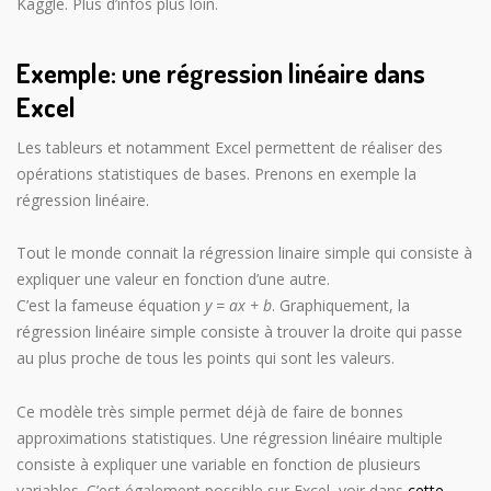
Kaggle. Plus d’infos plus loin.
Exemple: une régression linéaire dans
Excel
Les tableurs et notamment Excel permettent de réaliser des
opérations statistiques de bases. Prenons en exemple la
régression linéaire.
Tout le monde connait la régression linaire simple qui consiste à
expliquer une valeur en fonction d’une autre.
C’est la fameuse équation
y = ax + b
. Graphiquement, la
régression linéaire simple consiste à trouver la droite qui passe
au plus proche de tous les points qui sont les valeurs.
Ce modèle très simple permet déjà de faire de bonnes
approximations statistiques. Une régression linéaire multiple
consiste à expliquer une variable en fonction de plusieurs
variables. C’est également possible sur Excel, voir dans
cette