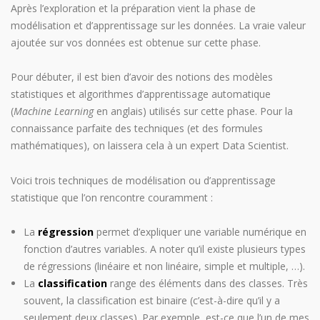
Après l’exploration et la préparation vient la phase de
modélisation et d’apprentissage sur les données. La vraie valeur
ajoutée sur vos données est obtenue sur cette phase.
Pour débuter, il est bien d’avoir des notions des modèles
statistiques et algorithmes d’apprentissage automatique
(
Machine Learning
en anglais) utilisés sur cette phase. Pour la
connaissance parfaite des techniques (et des formules
mathématiques), on laissera cela à un expert Data Scientist.
Voici trois techniques de modélisation ou d’apprentissage
statistique que l’on rencontre couramment :
La
régression
permet d’expliquer une variable numérique en
fonction d’autres variables. A noter qu’il existe plusieurs types
de régressions (linéaire et non linéaire, simple et multiple, …).
La
classification
range des éléments dans des classes. Très
souvent, la classification est binaire (c’est-à-dire qu’il y a
seulement deux classes). Par exemple, est-ce que l’un de mes