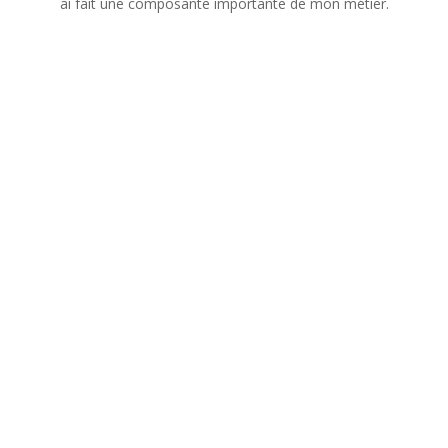
ai fait une composante importante de mon métier.